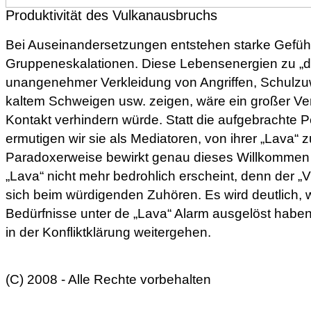
Produktivität des Vulkanausbruchs
Bei Auseinandersetzungen entstehen starke Gefühl
Gruppeneskalationen. Diese Lebensenergien zu „dec
unangenehmer Verkleidung von Angriffen, Schulzu
kaltem Schweigen usw. zeigen, wäre ein großer Verl
Kontakt verhindern würde. Statt die aufgebrachte P
ermutigen wir sie als Mediatoren, von ihrer „Lava“ z
Paradoxerweise bewirkt genau dieses Willkommen 
„Lava“ nicht mehr bedrohlich erscheint, denn der „Vu
sich beim würdigenden Zuhören. Es wird deutlich, w
Bedürfnisse unter de „Lava“ Alarm ausgelöst habe
in der Konfliktklärung weitergehen.
(C) 2008 - Alle Rechte vorbehalten