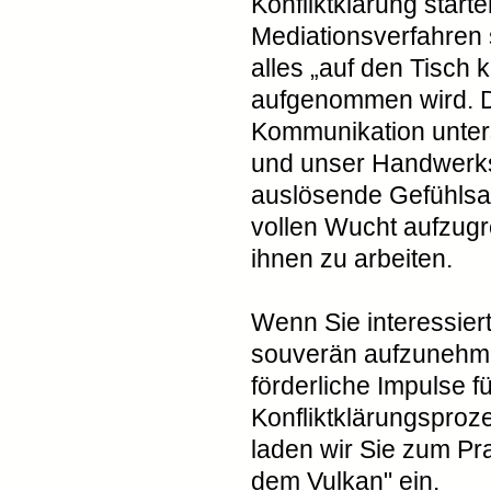
Konfliktklärung start
Mediationsverfahren 
alles „auf den Tisch
aufgenommen wird. D
Kommunikation unters
und unser Handwerk
auslösende Gefühlsau
vollen Wucht aufzugr
ihnen zu arbeiten.
Wenn Sie interessiert
souverän aufzunehme
förderliche Impulse f
Konfliktklärungsproz
laden wir Sie zum Pra
dem Vulkan" ein.